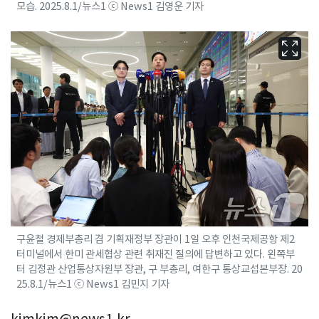
모습. 2025.8.1/뉴스1 ⓒ News1 김영운 기자
구윤철 경제부총리 겸 기획재정부 장관이 1일 오후 인천국제공항 제2
터미널에서 한미 관세협상 관련 취재진 질의에 답변하고 있다. 왼쪽부
터 김정관 산업통상자원부 장관, 구 부총리, 여한구 통상교섭본부장. 20
25.8.1/뉴스1 ⓒ News1 김민지 기자