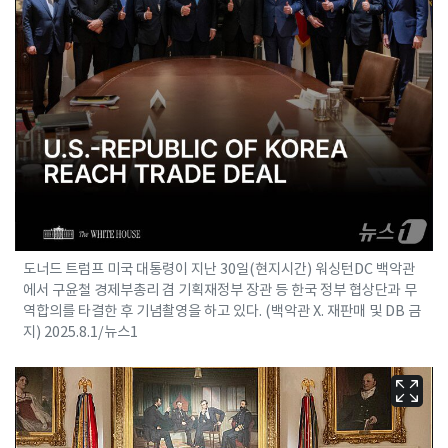
도너드 트럼프 미국 대통령이 지난 30일(현지시간) 워싱턴DC 백악관
에서 구윤철 경제부총리 겸 기획재정부 장관 등 한국 정부 협상단과 무
역합의를 타결한 후 기념촬영을 하고 있다. (백악관 X. 재판매 및 DB 금
지) 2025.8.1/뉴스1