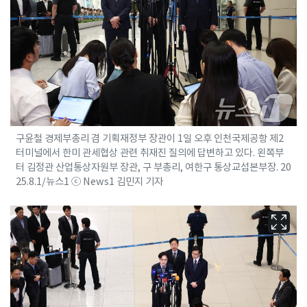
구윤철 경제부총리 겸 기획재정부 장관이 1일 오후 인천국제공항 제2
터미널에서 한미 관세협상 관련 취재진 질의에 답변하고 있다. 왼쪽부
터 김정관 산업통상자원부 장관, 구 부총리, 여한구 통상교섭본부장. 20
25.8.1/뉴스1 ⓒ News1 김민지 기자