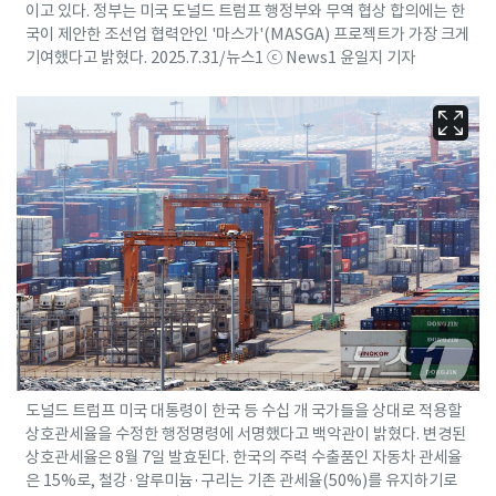
이고 있다. 정부는 미국 도널드 트럼프 행정부와 무역 협상 합의에는 한
국이 제안한 조선업 협력안인 '마스가'(MASGA) 프로젝트가 가장 크게
기여했다고 밝혔다. 2025.7.31/뉴스1 ⓒ News1 윤일지 기자
도널드 트럼프 미국 대통령이 한국 등 수십 개 국가들을 상대로 적용할
상호관세율을 수정한 행정명령에 서명했다고 백악관이 밝혔다. 변경된
상호관세율은 8월 7일 발효된다. 한국의 주력 수출품인 자동차 관세율
은 15%로, 철강·알루미늄·구리는 기존 관세율(50%)를 유지하기로