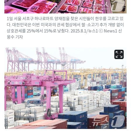
1일 서울 서초구 하나로마트 양재점을 찾은 시민들이 한우를 고르고 있
다. 대한민국은 이번 미국과의 관세 협상에서 쌀·소고기 추가 개방 없이
상호관세를 25%에서 15%로 낮췄다. 2025.8.1/뉴스1 ⓒ News1 신
웅수 기자