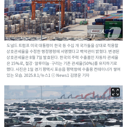
도널드 트럼프 미국 대통령이 한국 등 수십 개 국가들을 상대로 적용할
상호관세율을 수정한 행정명령에 서명했다고 백악관이 밝혔다. 변경된
상호관세율은 8월 7일 발효된다. 한국의 주력 수출품인 자동차 관세율
은 15%로, 철강·알루미늄·구리는 기존 관세율(50%)를 유지하기로
했다. 사진은 1일 경기 평택시 포승읍 평택항에 수출용 컨테이너가 쌓여
있는 모습. 2025.8.1/뉴스1 ⓒ News1 김영운 기자