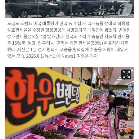
도널드 트럼프 미국 대통령이 한국 등 수십 개 국가들을 상대로 적용할
상호관세율을 수정한 행정명령에 서명했다고 백악관이 밝혔다. 변경된
상호관세율은 8월 7일 발효된다. 한국의 주력 수출품인 자동차 관세율
은 15%로, 철강·알루미늄·구리는 기존 관세율(50%)를 유지하기로
했다. 사진은 1일 경기 평택시 포승읍 평택항에 수출용 차량이 세워져
있는 모습. 2025.8.1/뉴스1 ⓒ News1 김영운 기자