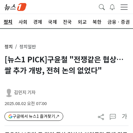
정치
사회
경제
국제
전국
외교
북한
금융ㆍ증권
정치
정치일반
[뉴스1 PICK]구윤철 "전쟁같은 협상…
쌀 추가 개방, 전혀 논의 없었다"
김민지 기자
2025.08.02 오전 07:00
가
구글에서 뉴스1 즐겨찾기