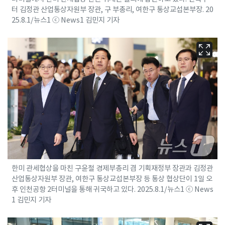
터 김정관 산업통상자원부 장관, 구 부총리, 여한구 통상교섭본부장. 20
25.8.1/뉴스1 ⓒ News1 김민지 기자
한미 관세협상을 마친 구윤철 경제부총리 겸 기획재정부 장관과 김정관
산업통상자원부 장관, 여한구 통상교섭본부장 등 통상 협상단이 1일 오
후 인천공항 2터미널을 통해 귀국하고 있다. 2025.8.1/뉴스1 ⓒ News
1 김민지 기자