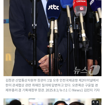
김정관 산업통상자원부 장관이 1일 오후 인천국제공항 제2터미널에서
한미 관세협상 관련 취재진 질의에 답변하고 있다. 오른쪽은 구윤철 경
제부총리 겸 기획재정부 장관. 2025.8.1/뉴스1 ⓒ News1 김민지 기자