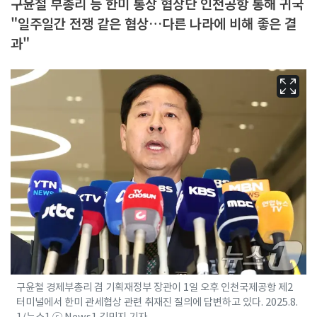
구윤철 부총리 등 한미 통상 협상단 인천공항 통해 귀국
"일주일간 전쟁 같은 협상…다른 나라에 비해 좋은 결
과"
구윤철 경제부총리 겸 기획재정부 장관이 1일 오후 인천국제공항 제2
터미널에서 한미 관세협상 관련 취재진 질의에 답변하고 있다. 2025.8.
1/뉴스1 ⓒ News1 김민지 기자