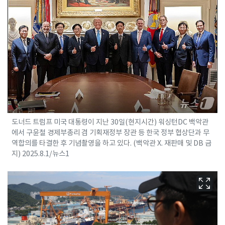
도너드 트럼프 미국 대통령이 지난 30일(현지시간) 워싱턴DC 백악관
에서 구윤철 경제부총리 겸 기획재정부 장관 등 한국 정부 협상단과 무
역합의를 타결한 후 기념촬영을 하고 있다. (백악관 X. 재판매 및 DB 금
지) 2025.8.1/뉴스1