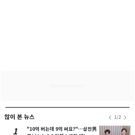
많이 본 뉴스
1
/
2
"10억 버는데 9억 써요?"…삼전男
1