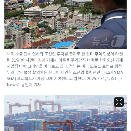
대미 수출 관세 인하와 조선업 투자를 골자로 한 한미 무역 협상이 타결
된 31일 한 시민이 경남 거제시 아주동 주거단지 너머로 한화오션 거제
사업장 대형 크레인을 바라보고 있다. 정부는 미국 도널드 트럼프 행정
부와 무역 협상 합의에는 한국이 제안한 조선업 협력안인 '마스가'(MA
SGA) 프로젝트가 가장 크게 기여했다고 밝혔다. 2025.7.31/뉴스1 ⓒ
News1 윤일지 기자