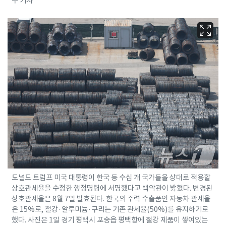
수 기자
도널드 트럼프 미국 대통령이 한국 등 수십 개 국가들을 상대로 적용할
상호관세율을 수정한 행정명령에 서명했다고 백악관이 밝혔다. 변경된
상호관세율은 8월 7일 발효된다. 한국의 주력 수출품인 자동차 관세율
은 15%로, 철강·알루미늄·구리는 기존 관세율(50%)를 유지하기로
했다. 사진은 1일 경기 평택시 포승읍 평택항에 철강 제품이 쌓여있는