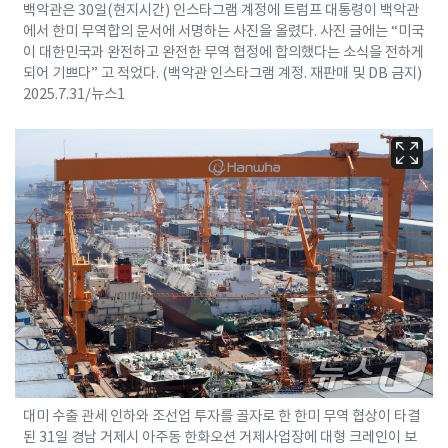
백악관은 30일(현지시간) 인스타그램 계정에 트럼프 대통령이 백악관
에서 한미 무역합의 문서에 서명하는 사진을 올렸다. 사진 글에는 “미국
이 대한민국과 완전하고 완전한 무역 협정에 합의했다는 소식을 전하게
되어 기쁘다” 고 적었다. (백악관 인스타그램 계정. 재판매 및 DB 금지)
2025.7.31/뉴스1
대미 수출 관세 인하와 조선업 투자를 골자로 한 한미 무역 협상이 타결
된 31일 경남 거제시 아주동 한화오션 거제사업장에 대형 크레인이 보