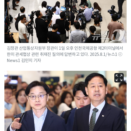
김정관 산업통상자원부 장관이 1일 오후 인천국제공항 제2터미널에서
한미 관세협상 관련 취재진 질의에 답변하고 있다. 2025.8.1/뉴스1 ⓒ
News1 김민지 기자