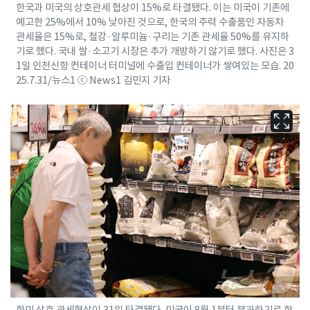
한국과 미국의 상호관세 협상이 15%로 타결됐다. 이는 미국이 기존에
예고한 25%에서 10% 낮아진 것으로, 한국의 주력 수출품인 자동차
관세율은 15%로, 철강·알루미늄·구리는 기존 관세율 50%를 유지하
기로 했다. 국내 쌀·소고기 시장은 추가 개방하기 않기로 했다. 사진은 3
1일 인천신항 컨테이너 터미널에 수출입 컨테이너가 쌓여있는 모습. 20
25.7.31/뉴스1 ⓒ News1 김민지 기자
한미 상호 관세협상이 31일 타결됐다. 미국이 8월 1부터 부과하기로 한