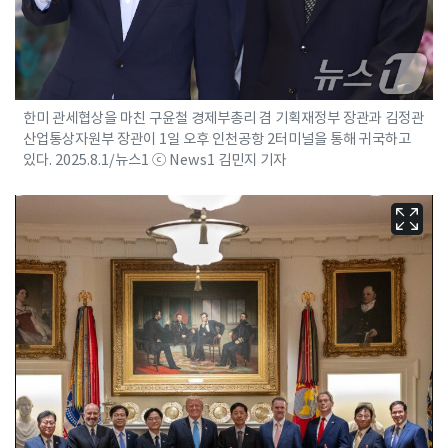
한미 관세협상을 마친 구윤철 경제부총리 겸 기획재정부 장관과 김정관
산업통상자원부 장관이 1일 오후 인천공항 2터미널을 통해 귀국하고
있다. 2025.8.1/뉴스1 ⓒ News1 김민지 기자