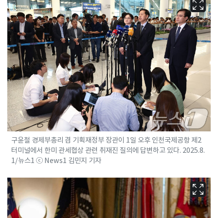
구윤철 경제부총리 겸 기획재정부 장관이 1일 오후 인천국제공항 제2
터미널에서 한미 관세협상 관련 취재진 질의에 답변하고 있다. 2025.8.
1/뉴스1 ⓒ News1 김민지 기자