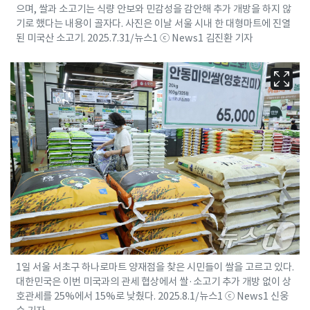
으며, 쌀과 소고기는 식량 안보와 민감성을 감안해 추가 개방을 하지 않
기로 했다는 내용이 골자다. 사진은 이날 서울 시내 한 대형마트에 진열
된 미국산 소고기. 2025.7.31/뉴스1 ⓒ News1 김진환 기자
1일 서울 서초구 하나로마트 양재점을 찾은 시민들이 쌀을 고르고 있다.
대한민국은 이번 미국과의 관세 협상에서 쌀·소고기 추가 개방 없이 상
호관세를 25%에서 15%로 낮췄다. 2025.8.1/뉴스1 ⓒ News1 신웅