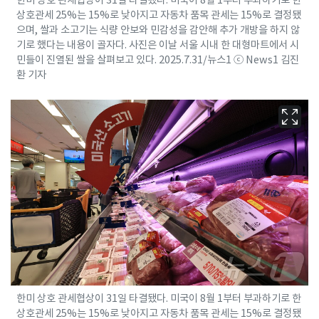
상호관세 25%는 15%로 낮아지고 자동차 품목 관세는 15%로 결정됐
으며, 쌀과 소고기는 식량 안보와 민감성을 감안해 추가 개방을 하지 않
기로 했다는 내용이 골자다. 사진은 이날 서울 시내 한 대형마트에서 시
민들이 진열된 쌀을 살펴보고 있다. 2025.7.31/뉴스1 ⓒ News1 김진
환 기자
한미 상호 관세협상이 31일 타결됐다. 미국이 8월 1부터 부과하기로 한
상호관세 25%는 15%로 낮아지고 자동차 품목 관세는 15%로 결정됐