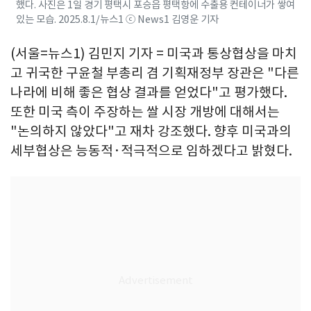
했다. 사진은 1일 경기 평택시 포승읍 평택항에 수출용 컨테이너가 쌓여
있는 모습. 2025.8.1/뉴스1 ⓒ News1 김영운 기자
(서울=뉴스1) 김민지 기자 = 미국과 통상협상을 마치
고 귀국한 구윤철 부총리 겸 기획재정부 장관은 "다른
나라에 비해 좋은 협상 결과를 얻었다"고 평가했다.
또한 미국 측이 주장하는 쌀 시장 개방에 대해서는
"논의하지 않았다"고 재차 강조했다. 향후 미국과의
세부협상은 능동적·적극적으로 임하겠다고 밝혔다.