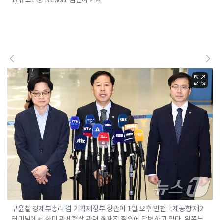
구윤철 경제부총리 겸 기획재정부 장관이 1일 오후 인천국제공항 제2
터미널에서 한미 관세협상 관련 취재진 질의에 답변하고 있다. 왼쪽부