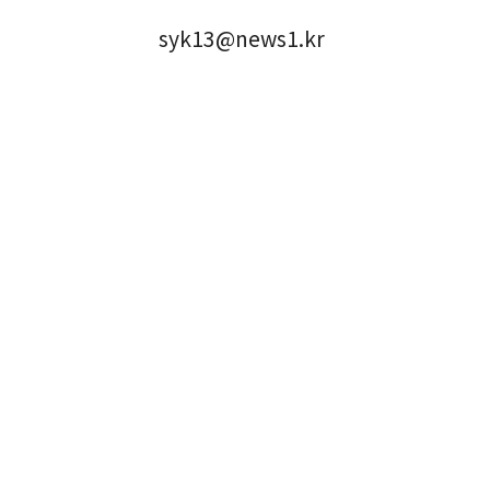
syk13@news1.kr