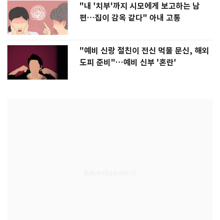
"내 '치부'까지 시모에게 보고하는 남
편…집이 감옥 같다" 아내 고통
"예비 신랑 절친이 전신 먹물 문신, 해외
도피 준비"…예비 신부 '혼란'