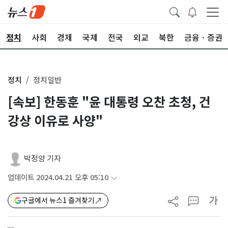
정치
사회
경제
국제
전국
외교
북한
금융ㆍ증권
정치
정치일반
[속보] 한동훈 "윤 대통령 오찬 초청, 건
강상 이유로 사양"
박정양 기자
업데이트 2024.04.21 오후 05:10
가
구글에서 뉴스1 즐겨찾기