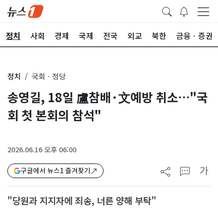
정치
사회
경제
국제
전국
외교
북한
금융ㆍ증권
정치
국회ㆍ정당
송영길, 18일 盧참배·文예방 취소…"국
회 첫 본회의 참석"
2026.06.16 오후 06:00
가
구글에서 뉴스1 즐겨찾기
"당원과 지지자에 죄송, 너른 양해 부탁"