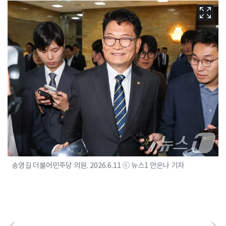
송영길 더불어민주당 의원. 2026.6.11 ⓒ 뉴스1 안은나 기자