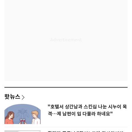
핫뉴스
"호텔서 상간남과 스킨십 나눈 시누이 목
격…제 남편이 입 다물라 하네요"