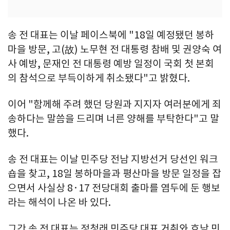
송 전 대표는 이날 페이스북에 "18일 예정됐던 봉하
마을 방문, 고(故) 노무현 전 대통령 참배 및 권양숙 여
사 예방, 문재인 전 대통령 예방 일정이 국회 첫 본회
의 참석으로 부득이하게 취소됐다"고 밝혔다.
이어 "함께해 주려 했던 당원과 지지자 여러분에게 죄
송하다는 말씀을 드리며 너른 양해를 부탁한다"고 말
했다.
송 전 대표는 이날 민주당 전남 지방선거 당선인 워크
숍을 찾고, 18일 봉하마을과 평산마을 방문 일정을 잡
으면서 사실상 8·17 전당대회 출마를 염두에 둔 행보
라는 해석이 나온 바 있다.
그간 송 전 대표는 정청래 민주당 대표 거취와 호남 민