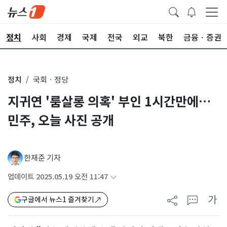
정치
사회
경제
국제
전국
외교
북한
금융ㆍ증권
정치
국회ㆍ정당
지귀연 '룸살롱 의혹' 부인 1시간만에…
민주, 오늘 사진 공개
한재준 기자
업데이트 2025.05.19 오전 11:47
가
구글에서 뉴스1 즐겨찾기