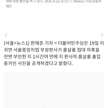
개에 대한 발언을 하고 있다. 2025.4.21/뉴스1 ⓒ News1 사진공동취
재단
(서울=뉴스1) 한재준 기자 = 더불어민주당은 19일 지
귀연 서울중앙지법 부장판사가 룸살롱 접대 의혹을
전면 부인한 지 1시간여 만에 지 판사의 룸살롱 출입
증거인 사진을 공개하겠다고 밝혔다.