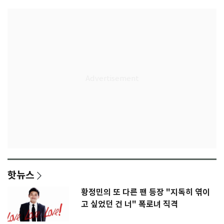
핫뉴스
황정민의 또 다른 팬 등장 "지독히 엮이
고 싶었던 건 너" 폭로녀 직격