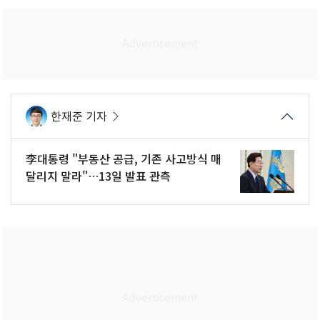
한재준 기자
李대통령 "부동산 공급, 기존 사고방식 매
달리지 말라"…13일 발표 관측