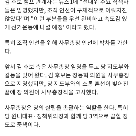
김 후보 캠프 관계자는 뉴스1에 "선대위 주요 직책자
들은 임명했지만, 조직 인선이 구체적으로 이뤄지진
않았다"며 "이런 부분들을 우선 완비하고 속도감 있
게 선거운동에 나설 예정"이라고 했다.
특히 조직 인선을 위해 사무총장 인선에 박차를 가한
다.
앞서 김 후보 측은 사무총장 임명을 두고 당 지도부와
갈등을 빚어 왔다. 김 후보는 장동혁 의원을 사무총장
으로 지명했지만, 당 지도부와의 소통 혼선이 빚어진
끝에 장 의원이 사무총장직을 고사했다.
사무총장은 당의 살림을 총괄하는 역할을 한다. 특히
당 원내대표·정책위의장과 함께 당 3역으로 꼽힐 정
도로 중책이다.