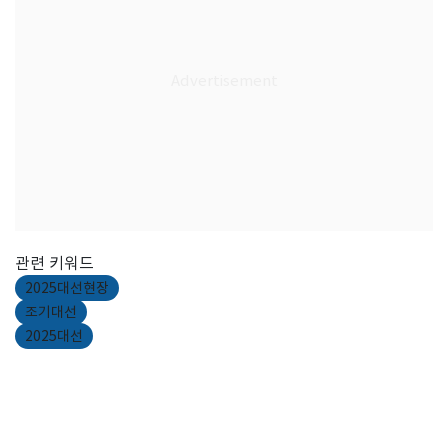
관련 키워드
2025대선현장
조기대선
2025대선