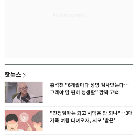
핫뉴스
홍석천 "6개월마다 성병 검사받는다…
그래야 맘 편히 성생활" 깜짝 고백
"친정엄마는 되고 시댁은 안 되냐"…3대
가족 여행 다녀오자, 시모 '발끈'