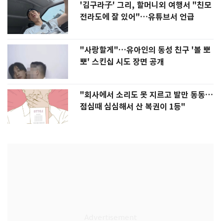
'김구라子' 그리, 할머니외 여행서 "친모
전라도에 잘 있어"…유튜브서 언급
"사랑할게"…유아인의 동성 친구 '볼 뽀
뽀' 스킨십 시도 장면 공개
"회사에서 소리도 못 지르고 발만 동동…
점심때 심심해서 산 복권이 1등"