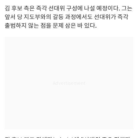
김 후보 측은 즉각 선대위 구성에 나설 예정이다. 그는
앞서 당 지도부와의 갈등 과정에서도 선대위가 즉각
출범하지 않는 점을 문제 삼은 바 있다.