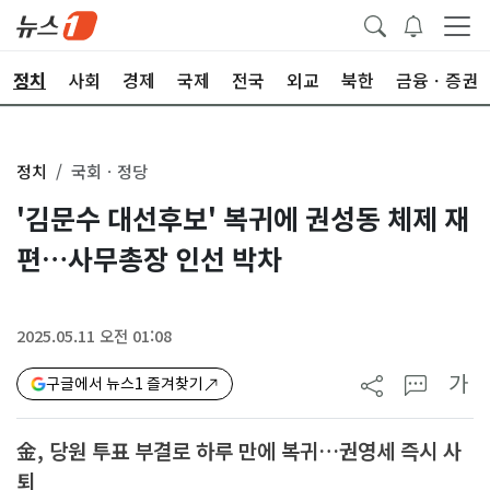
정치
사회
경제
국제
전국
외교
북한
금융ㆍ증권
정치
국회ㆍ정당
'김문수 대선후보' 복귀에 권성동 체제 재
편…사무총장 인선 박차
2025.05.11 오전 01:08
가
구글에서 뉴스1 즐겨찾기
金, 당원 투표 부결로 하루 만에 복귀…권영세 즉시 사
퇴