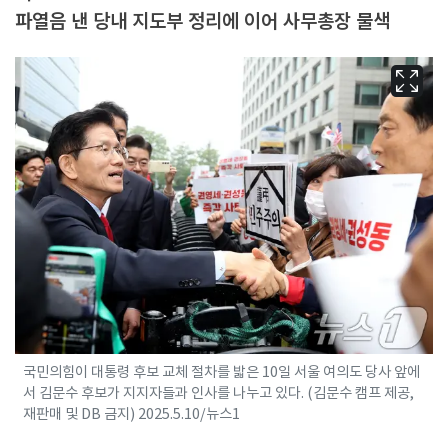
파열음 낸 당내 지도부 정리에 이어 사무총장 물색
국민의힘이 대통령 후보 교체 절차를 밟은 10일 서울 여의도 당사 앞에
서 김문수 후보가 지지자들과 인사를 나누고 있다. (김문수 캠프 제공,
재판매 및 DB 금지) 2025.5.10/뉴스1