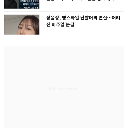
장윤정, 뱅스타일 단발머리 변신…어려
진 비주얼 눈길