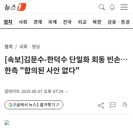
정치
사회
경제
국제
전국
외교
북한
금융ㆍ증권
정치
국회ㆍ정당
[속보]김문수-한덕수 단일화 회동 빈손…
한측 "합의된 사안 없다"
업데이트 2025.05.07 오후 07:24
가
구글에서 뉴스1 즐겨찾기