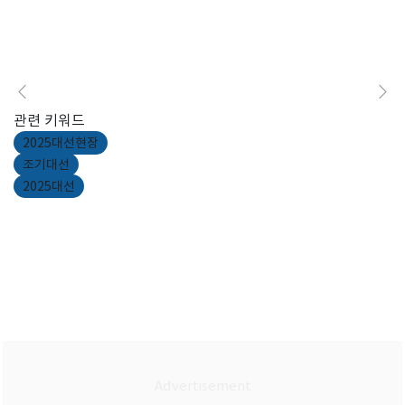
관련 키워드
2025대선현장
조기대선
2025대선