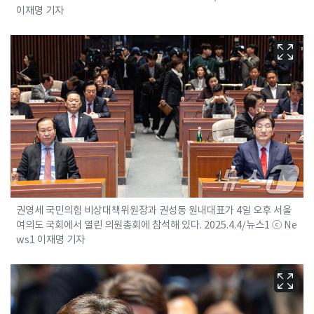
이재명 기자
권영세 국민의힘 비상대책위원장과 권성동 원내대표가 4일 오후 서울
여의도 국회에서 열린 의원총회에 참석해 있다. 2025.4.4/뉴스1 ⓒ Ne
ws1 이재명 기자