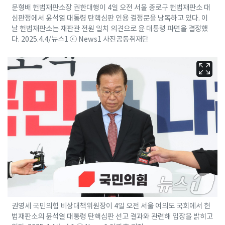
문형배 헌법재판소장 권한대행이 4일 오전 서울 종로구 헌법재판소 대
심판정에서 윤석열 대통령 탄핵심판 인용 결정문을 낭독하고 있다. 이
날 헌법재판소는 재판관 전원 일치 의견으로 윤 대통령 파면을 결정했
다. 2025.4.4/뉴스1 ⓒ News1 사진공동취재단
권영세 국민의힘 비상대책위원장이 4일 오전 서울 여의도 국회에서 헌
법재판소의 윤석열 대통령 탄핵심판 선고 결과와 관련해 입장을 밝히고