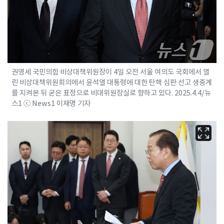
권영세 국민의힘 비상대책위원장이 4일 오전 서울 여의도 국회에서 열
린 비상대책위원회의에서 윤석열 대통령에 대한 탄핵 심판 선고 생중계
를 지켜본 뒤 굳은 표정으로 비대위원장실로 향하고 있다. 2025.4.4/뉴
스1 ⓒ News1 이재명 기자