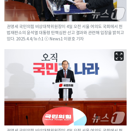
권영세 국민의힘 비상대책위원장이 4일 오전 서울 여의도 국회에서 헌
법재판소의 윤석열 대통령 탄핵심판 선고 결과와 관련해 입장을 밝히고
있다. 2025.4.4/뉴스1 ⓒ News1 이광호 기자
권영세 국민의힘 비상대책위원장이 4일 오전 서울 여의도 국회에서 헌