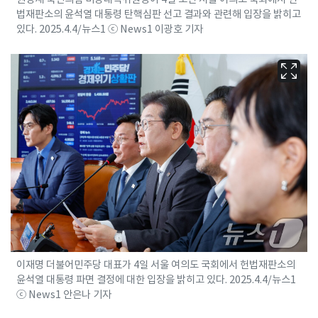
법재판소의 윤석열 대통령 탄핵심판 선고 결과와 관련해 입장을 밝히고
있다. 2025.4.4/뉴스1 ⓒ News1 이광호 기자
이재명 더불어민주당 대표가 4일 서울 여의도 국회에서 헌법재판소의
윤석열 대통령 파면 결정에 대한 입장을 밝히고 있다. 2025.4.4/뉴스1
ⓒ News1 안은나 기자