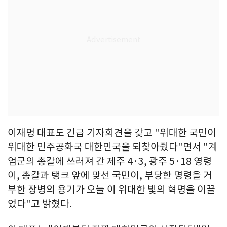
이재명 대표도 긴급 기자회견을 갖고 "위대한 국민이
위대한 민주공화국 대한민국을 되찾아줬다"면서 "계
엄군의 총칼에 쓰러져 간 제주 4·3, 광주 5·18 영령
이, 총칼과 탱크 앞에 맞선 국민이, 부당한 명령을 거
부한 장병의 용기가 오늘 이 위대한 빛의 혁명을 이끌
었다"고 밝혔다.