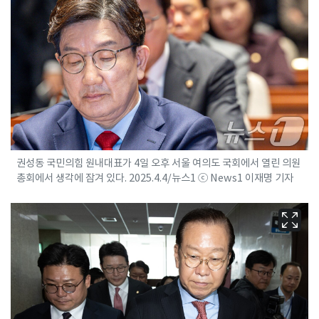
권성동 국민의힘 원내대표가 4일 오후 서울 여의도 국회에서 열린 의원
총회에서 생각에 잠겨 있다. 2025.4.4/뉴스1 ⓒ News1 이재명 기자