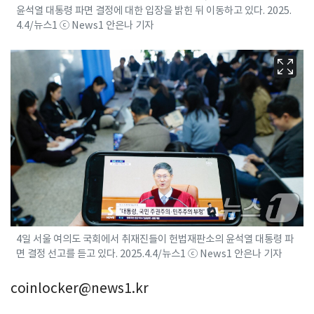
윤석열 대통령 파면 결정에 대한 입장을 밝힌 뒤 이동하고 있다. 2025.
4.4/뉴스1 ⓒ News1 안은나 기자
4일 서울 여의도 국회에서 취재진들이 헌법재판소의 윤석열 대통령 파
면 결정 선고를 듣고 있다. 2025.4.4/뉴스1 ⓒ News1 안은나 기자
coinlocker@news1.kr