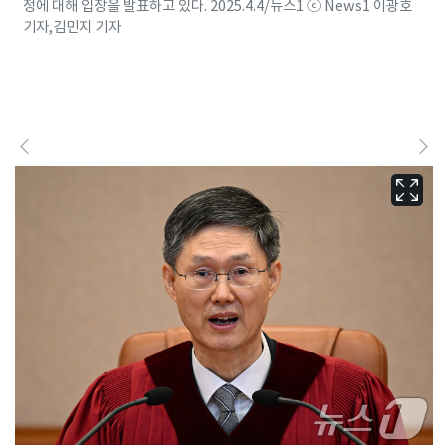
정에 대해 입장을 발표하고 있다. 2025.4.4/뉴스1 ⓒ News1 이광호
기자,김민지 기자