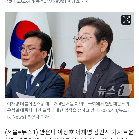
있다. 2025.4.4/뉴스1 ⓒ News1 이광호 기자
이재명 더불어민주당 대표가 4일 서울 여의도 국회에서 헌법재판소의
윤석열 대통령 파면 결정에 대한 입장을 밝히고 있다. 2025.4.4/뉴스1
ⓒ News1 안은나 기자
(서울=뉴스1) 안은나 이광호 이재명 김민지 기자 = 윤