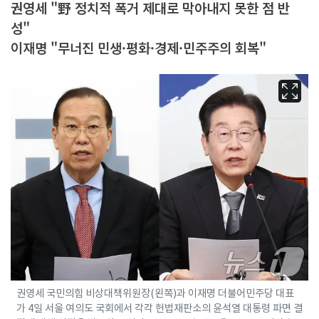
권영세 "野 정치적 폭거 제대로 막아내지 못한 점 반
성"
이재명 "무너진 민생·평화·경제·민주주의 회복"
권영세 국민의힘 비상대책위원장(왼쪽)과 이재명 더불어민주당 대표
가 4일 서울 여의도 국회에서 각각 헌법재판소의 윤석열 대통령 파면 결