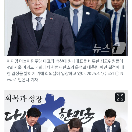
이재명 더불어민주당 대표와 박찬대 원내대표를 비롯한 최고위원들이
4일 서울 여의도 국회에서 헌법재판소의 윤석열 대통령 파면 결정에 대
한 입장을 밝히기 위해 회의실에 입장하고 있다. 2025.4.4/뉴스1 ⓒ N
ews1 안은나 기자