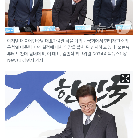
이재명 더불어민주당 대표가 4일 서울 여의도 국회에서 헌법재판소의
윤석열 대통령 파면 결정에 대한 입장을 밝힌 뒤 인사하고 있다. 오른쪽
부터 박찬대 원내대표, 이 대표, 김민석 최고위원. 2024.4.4/뉴스1 ⓒ
News1 김민지 기자