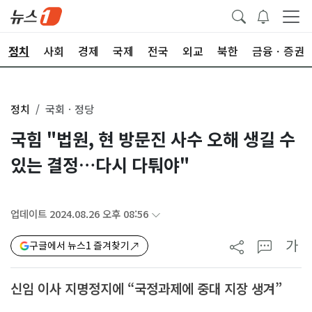
정치
사회
경제
국제
전국
외교
북한
금융ㆍ증권
정치
국회ㆍ정당
국힘 "법원, 현 방문진 사수 오해 생길 수
있는 결정…다시 다퉈야"
업데이트 2024.08.26 오후 08:56
가
구글에서 뉴스1 즐겨찾기
신임 이사 지명정지에 “국정과제에 중대 지장 생겨”