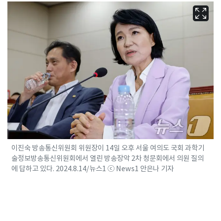
이진숙 방송통신위원회 위원장이 14일 오후 서울 여의도 국회 과학기
술정보방송통신위원회에서 열린 방송장악 2차 청문회에서 의원 질의
에 답하고 있다. 2024.8.14/뉴스1 ⓒ News1 안은나 기자