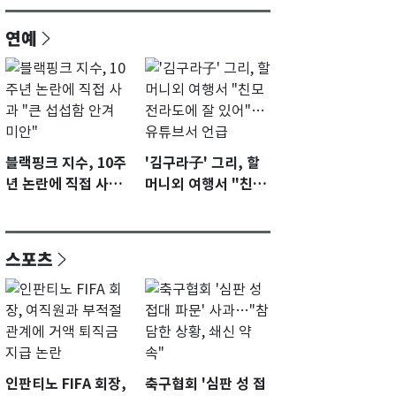
연예
블랙핑크 지수, 10주
'김구라子' 그리, 할
년 논란에 직접 사과
머니외 여행서 "친모
"큰 섭섭함 안겨 미
전라도에 잘 있어"…
안"
유튜브서 언급
스포츠
인판티노 FIFA 회장,
축구협회 '심판 성 접