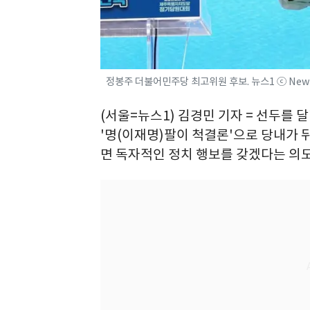
정봉주 더불어민주당 최고위원 후보. 뉴스1 ⓒ New
(서울=뉴스1) 김경민 기자 = 선두를
'명(이재명)팔이 척결론'으로 당내가 
면 독자적인 정치 행보를 갖겠다는 의도