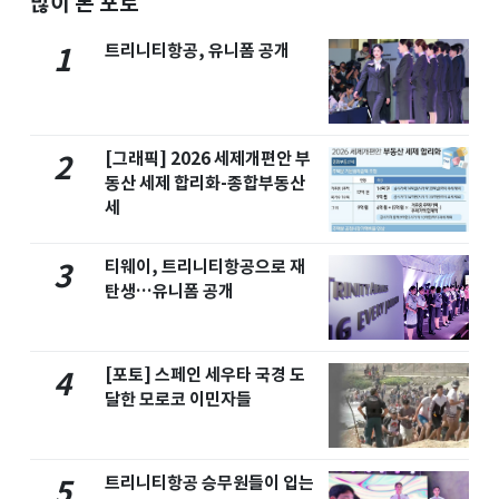
많이 본 포토
트리니티항공, 유니폼 공개
1
[그래픽] 2026 세제개편안 부
2
동산 세제 합리화-종합부동산
세
티웨이, 트리니티항공으로 재
3
탄생…유니폼 공개
[포토] 스페인 세우타 국경 도
4
달한 모로코 이민자들
트리니티항공 승무원들이 입는
5