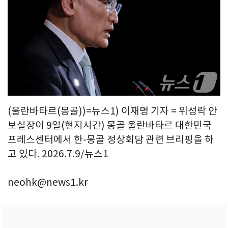
(울란바타르(몽골))=뉴스1) 이재명 기자 = 위성락 안
보실장이 9일(현지시간) 몽골 울란바타르 대한민국
프레스센터에서 한-몽골 정상회담 관련 브리핑을 하
고 있다. 2026.7.9/뉴스1
neohk@news1.kr