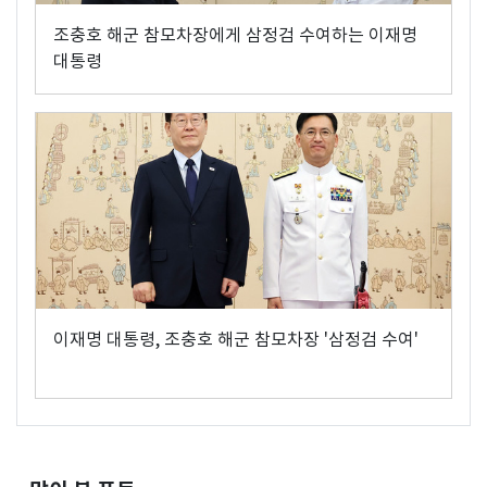
조충호 해군 참모차장에게 삼정검 수여하는 이재명
대통령
이재명 대통령, 조충호 해군 참모차장 '삼정검 수여'