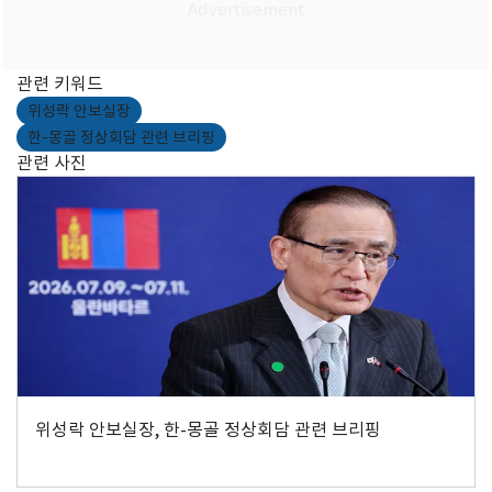
관련 키워드
위성락 안보실장
한-몽골 정상회담 관련 브리핑
관련 사진
위성락 안보실장, 한-몽골 정상회담 관련 브리핑