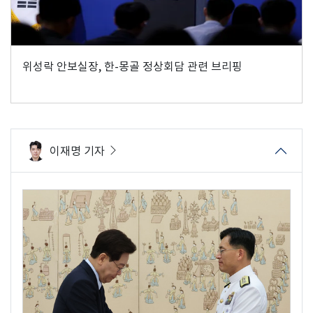
위성락 안보실장, 한-몽골 정상회담 관련 브리핑
이재명 기자