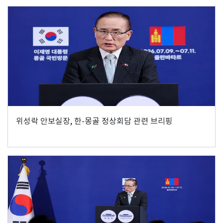
위성락 안보실장, 한-몽골 정상회담 관련 브리핑