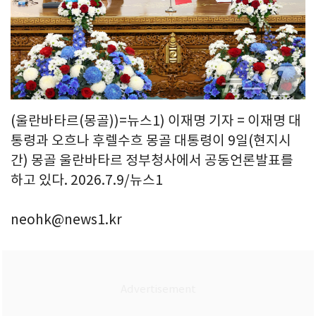
(울란바타르(몽골))=뉴스1) 이재명 기자 = 이재명 대
통령과 오흐나 후렐수흐 몽골 대통령이 9일(현지시
간) 몽골 울란바타르 정부청사에서 공동언론발표를
하고 있다. 2026.7.9/뉴스1
neohk@news1.kr