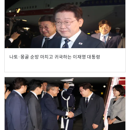
나토·몽골 순방 마치고 귀국하는 이재명 대통령