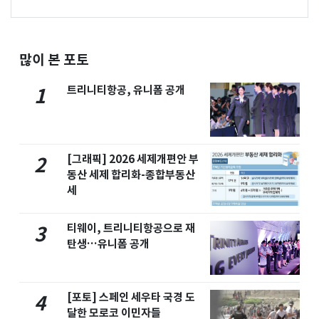
많이 본 포토
트리니티항공, 유니폼 공개
1
[그래픽] 2026 세제개편안 부
2
동산 세제 합리화-종합부동산
세
티웨이, 트리니티항공으로 재
3
탄생…유니폼 공개
[포토] 스페인 세우타 국경 도
4
달한 모로코 이민자들