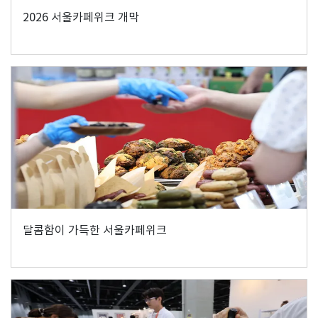
2026 서울카페위크 개막
달콤함이 가득한 서울카페위크