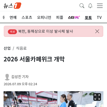
포토
문화
연예
스포츠
오피니언
피플
TV
북한, 동해상으로 미상 발사체 발사
속보
산업
식음료
2026 서울카페위크 개막
김성진 기자
2026.07.09 오후 02:24