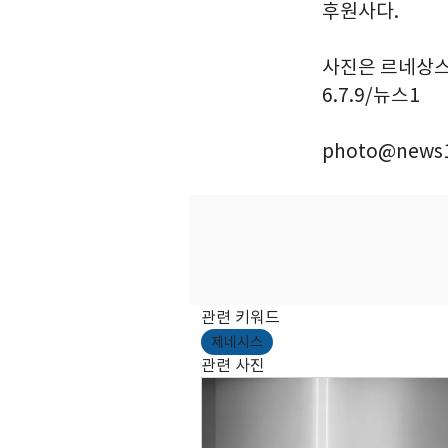
후원사다.
사진은 르네상스 
6.7.9/뉴스1
photo@news1
관련 키워드
제네시스
관련 사진