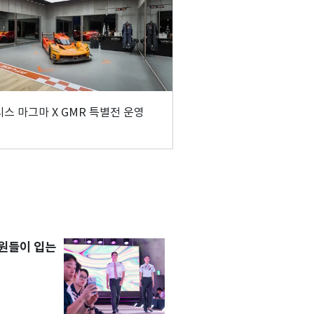
스 마그마 X GMR 특별전 운영
원들이 입는