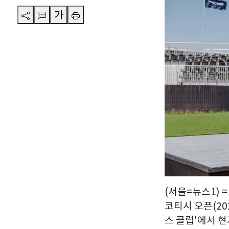
가
(서울=뉴스1) 
코티시 오픈(202
스 클럽'에서 현