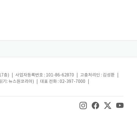
17층)
|
사업자등록번호 : 101-86-62870
|
고충처리인 : 김성환
|
(읽기: 뉴스원코리아)
|
대표 전화 : 02-397-7000
|