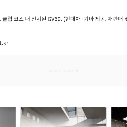
클럽 코스 내 전시된 GV60. (현대차·기아 제공. 재판매 및 
.kr