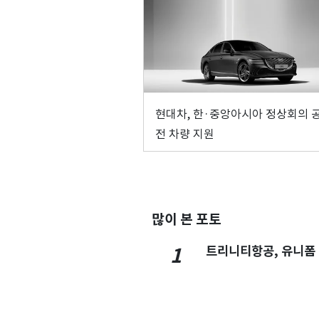
현대차, 한·중앙아시아 정상회의 
전 차량 지원
많이 본 포토
트리니티항공, 유니폼
1