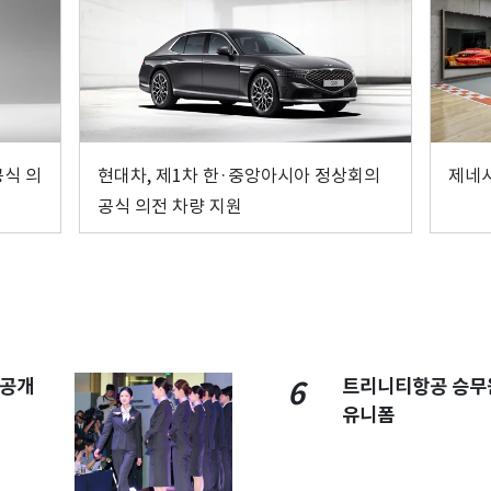
공식 의
현대차, 제1차 한·중앙아시아 정상회의
제네시
공식 의전 차량 지원
 공개
트리니티항공 승무
6
유니폼