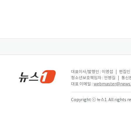
대표이사/발행인 : 이영섭
|
편집인 
청소년보호책임자 : 안병길
|
통신판
대표 이메일 :
webmaster@news1
Copyright ⓒ 뉴스1. All right