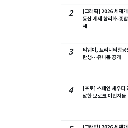
[그래픽] 2026 세제
2
동산 세제 합리화-종
세
티웨이, 트리니티항공
3
탄생…유니폼 공개
[포토] 스페인 세우타 
4
달한 모로코 이민자들
[그래픽] 2026 세제