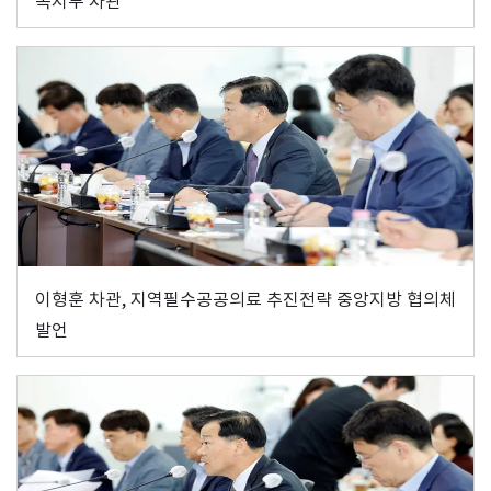
복지부 차관
이형훈 차관, 지역필수공공의료 추진전략 중앙지방 협의체
발언