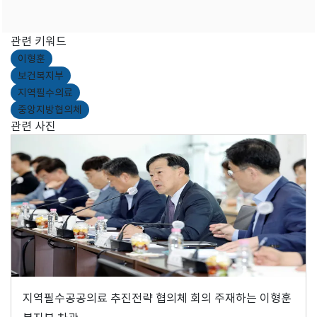
관련 키워드
이형훈
보건복지부
지역필수의료
중앙지방협의체
관련 사진
지역필수공공의료 추진전략 협의체 회의 주재하는 이형훈