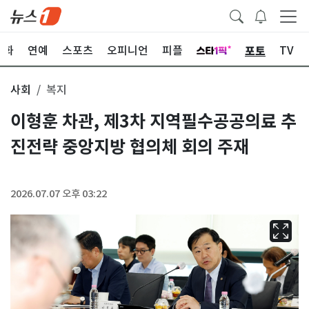
포토
문화
연예
스포츠
오피니언
피플
TV
사회
복지
이형훈 차관, 제3차 지역필수공공의료 추
진전략 중앙지방 협의체 회의 주재
2026.07.07 오후 03:22