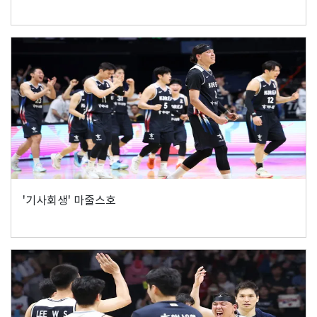
'기사회생' 마줄스호