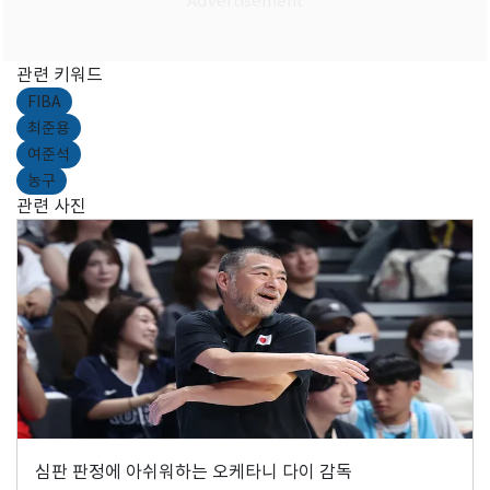
관련 키워드
FIBA
최준용
여준석
농구
관련 사진
심판 판정에 아쉬워하는 오케타니 다이 감독