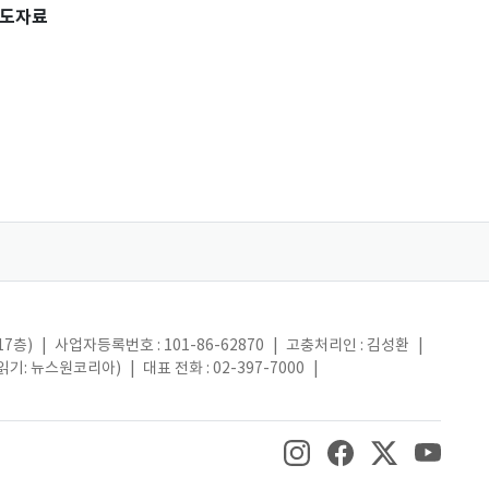
도자료
17층)
|
사업자등록번호 : 101-86-62870
|
고충처리인 : 김성환
|
(읽기: 뉴스원코리아)
|
대표 전화 : 02-397-7000
|