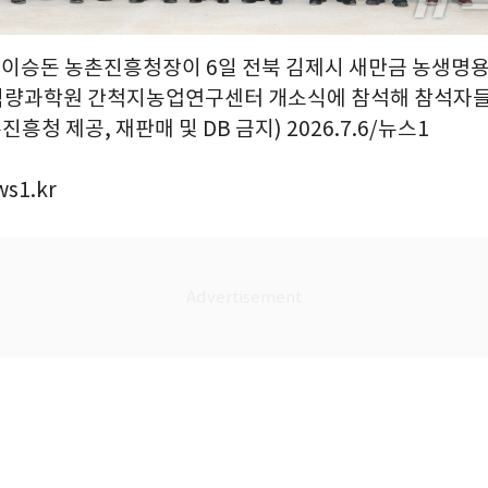
 = 이승돈 농촌진흥청장이 6일 전북 김제시 새만금 농생명
식량과학원 간척지농업연구센터 개소식에 참석해 참석자들
진흥청 제공, 재판매 및 DB 금지) 2026.7.6/뉴스1
s1.kr