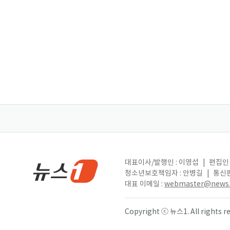
대표이사/발행인 : 이영섭
|
편집인 
청소년보호책임자 : 안병길
|
통신판
대표 이메일 :
webmaster@news1
Copyright ⓒ 뉴스1. All right