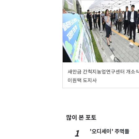
새만금 간척지농업연구센터 개소식
이원택 도지사
많이 본 포토
'오디세이' 주역들
1