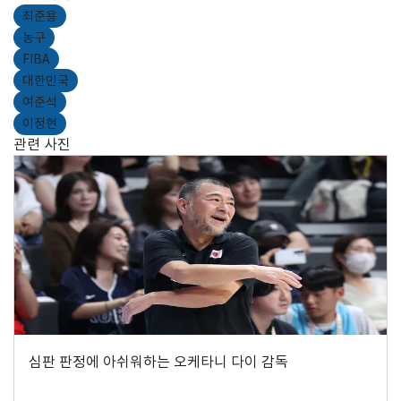
최준용
농구
FIBA
대한민국
여준석
이정현
관련 사진
심판 판정에 아쉬워하는 오케타니 다이 감독