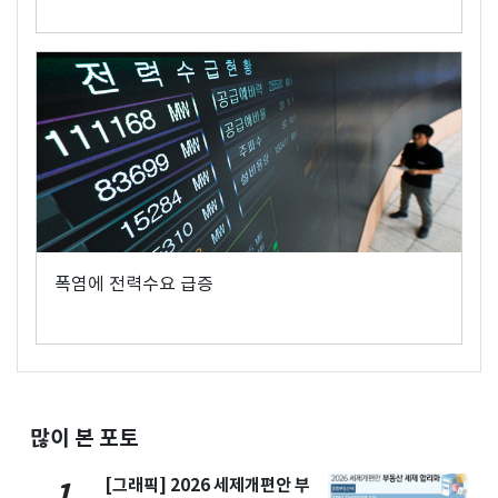
폭염에 전력수요 급증
많이 본 포토
[그래픽] 2026 세제개편안 부
1