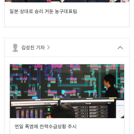
일본 상대로 승리 거둔 농구대표팀
김성진 기자
연일 폭염에 전력수급상황 주시