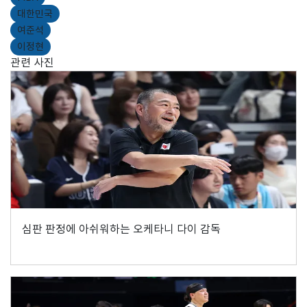
대한민국
여준석
이정현
관련 사진
심판 판정에 아쉬워하는 오케타니 다이 감독