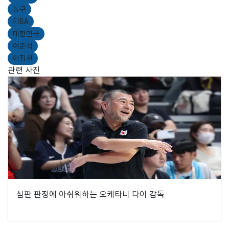
농구
FIBA
대한민국
여준석
이정현
관련 사진
심판 판정에 아쉬워하는 오케타니 다이 감독