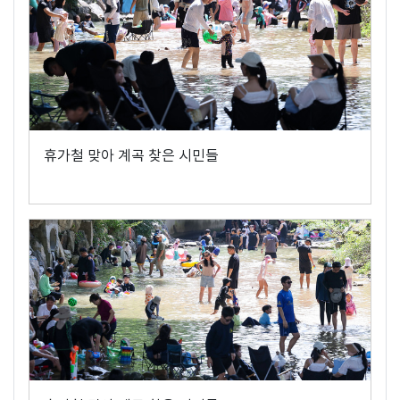
휴가철 맞아 계곡 찾은 시민들