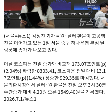
(서울=뉴스1) 김성진 기자 = 원·달러 환율이 고공행
진을 이어가고 있는 1일 서울 중구 하나은행 본점 딜
링룸에 종가가 나오고 있다.
이날 코스피는 전일 종가와 비교해 173.07포인트(p)
(2.04%) 하락한 8303.41, 코스닥은 전일 대비 13.1
7포인트(p)(1.44%) 상승한 929.35로 마감했다. 서
울외환시장에서 달러·원 환율은 전일 오후 3시 30분
주간종가 대비 4.20원 오른 1549.40원을 기록했다.
2026.7.1/뉴스1