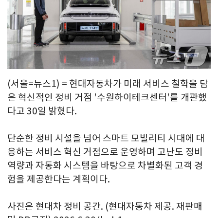
(서울=뉴스1) = 현대자동차가 미래 서비스 철학을 담
은 혁신적인 정비 거점 '수원하이테크센터'를 개관했
다고 30일 밝혔다.
단순한 정비 시설을 넘어 스마트 모빌리티 시대에 대
응하는 서비스 혁신 거점으로 운영하며 고난도 정비
역량과 자동화 시스템을 바탕으로 차별화된 고객 경
험을 제공한다는 계획이다.
사진은 현대차 정비 공간. (현대자동차 제공. 재판매