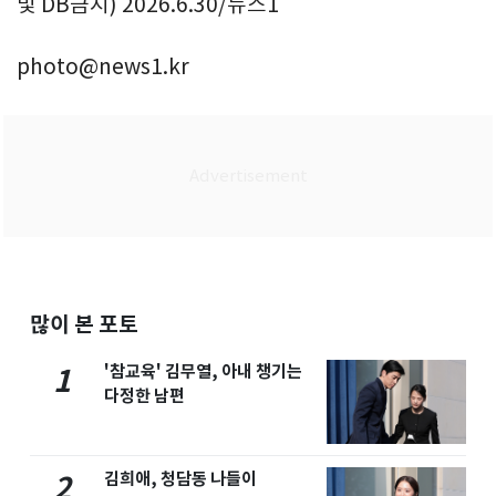
및 DB금지) 2026.6.30/뉴스1
photo@news1.kr
많이 본 포토
'참교육' 김무열, 아내 챙기는
1
다정한 남편
김희애, 청담동 나들이
2