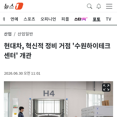
포토
문화
연예
스포츠
오피니언
피플
TV
산업
산업일반
현대차, 혁신적 정비 거점 '수원하이테크
센터' 개관
2026.06.30 오전 11:01