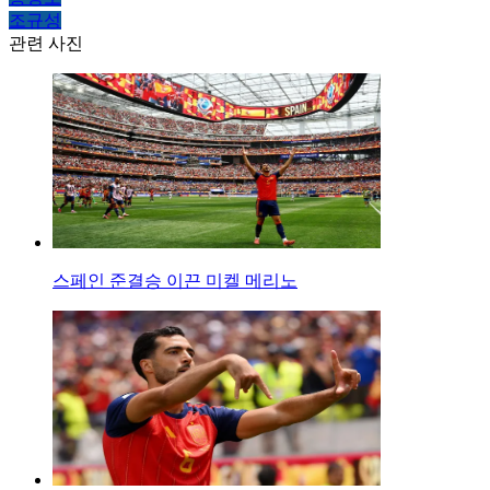
조규성
관련 사진
스페인 준결승 이끈 미켈 메리노