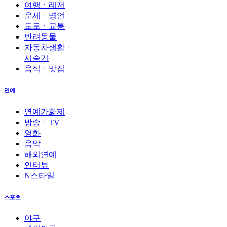
여행ㆍ레저
운세ㆍ명언
도로ㆍ교통
반려동물
자동차생활ㆍ
시승기
음식ㆍ맛집
연예
연예가화제
방송ㆍTV
영화
음악
해외연예
인터뷰
N스타일
스포츠
야구