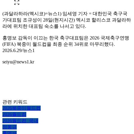
(과달라하라(멕시코)=뉴스1) 임세영 기자 = 대한민국 축구국
가대표팀 조규성이 28일(현지시간) 멕시코 할리스코 과달라하
라에 위치한 대표팀 숙소를 나서고 있다.
홍명보 감독이 이끄는 한국 축구대표팀은 2026 국제축구연맹
(FIFA) 북중미 월드컵을 최종 순위 34위로 마무리했다.
2026.6.29/뉴스1
seiyu@news1.kr
관련 키워드
2026북중미월드컵
2026월드컵
2026월드컵_국내
정몽규
홍명보