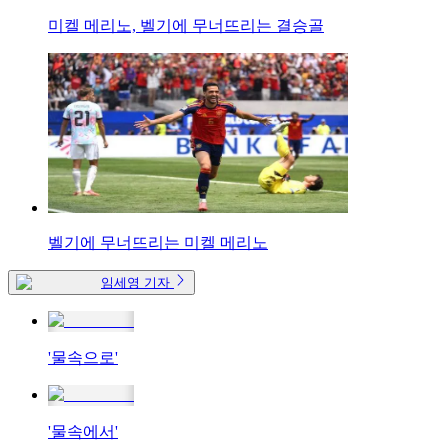
미켈 메리노, 벨기에 무너뜨리는 결승골
벨기에 무너뜨리는 미켈 메리노
임세영 기자
'물속으로'
'물속에서'