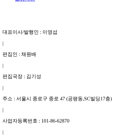
대표이사/발행인 : 이영섭
|
편집인 : 채원배
|
편집국장 : 김기성
|
주소 : 서울시 종로구 종로 47 (공평동,SC빌딩17층)
|
사업자등록번호 : 101-86-62870
|