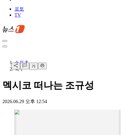
포토
TV
스포츠
가
축구
멕시코 떠나는 조규성
2026.06.29 오후 12:54