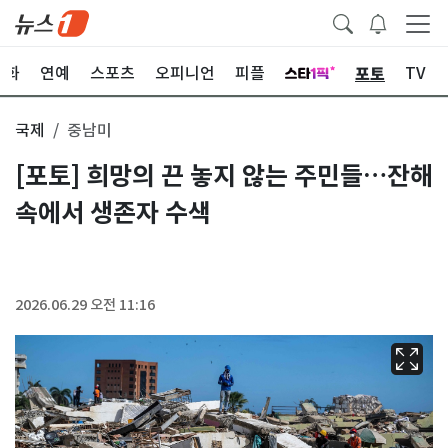
포토
문화
연예
스포츠
오피니언
피플
TV
국제
중남미
[포토] 희망의 끈 놓지 않는 주민들…잔해
속에서 생존자 수색
2026.06.29 오전 11:16