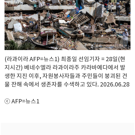
(라과이라 AFP=뉴스1) 최종일 선임기자 = 28일(현
지시간) 베네수엘라 라과이라주 카라바예다에서 발
생한 지진 이후, 자원봉사자들과 주민들이 붕괴된 건
물 잔해 속에서 생존자를 수색하고 있다. 2026.06.28
ⓒ AFP=뉴스1