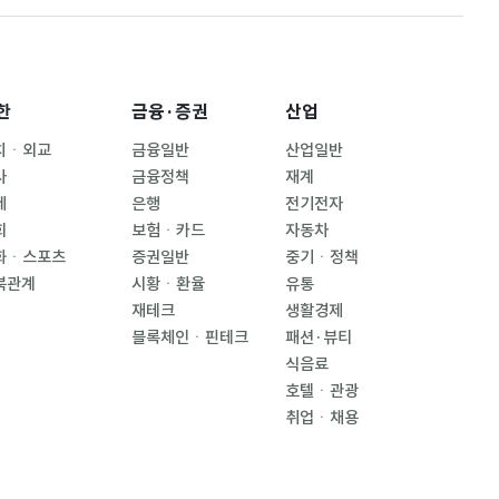
한
금융·증권
산업
치ㆍ외교
금융일반
산업일반
사
금융정책
재계
제
은행
전기전자
회
보험ㆍ카드
자동차
화ㆍ스포츠
증권일반
중기ㆍ정책
북관계
시황ㆍ환율
유통
재테크
생활경제
블록체인ㆍ핀테크
패션·뷰티
식음료
호텔ㆍ관광
취업ㆍ채용