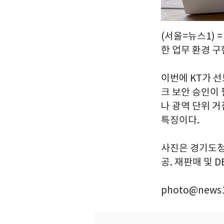
(서울=뉴스1) 
한 업무 환경 구
이번에 KT가 선
크 보안 승인이
나 광역 단위 
특징이다.
사진은 경기도청 
공. 재판매 및 D
photo@news1