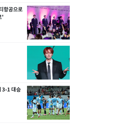
니티항공으로
'
 3-1 대승