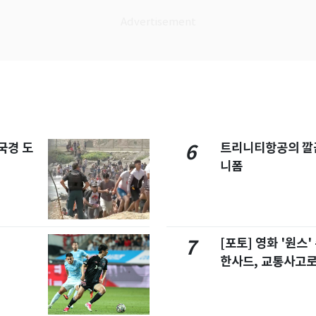
국경 도
트리니티항공의 깔끔
6
니폼
[포토] 영화 '원스
7
한사드, 교통사고로