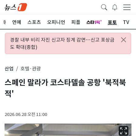
포토
문화
연예
스포츠
오피니언
피플
TV
경찰 내부 비리 자진 신고자 징계 감면…신고 포상금
도 확대(종합)
산업
호텔·관광
스페인 말라가 코스타델솔 공항 '북적북
적'
2026.06.28 오전 11:00