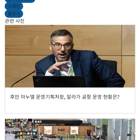
스페인
말라가
관련 사진
후안 마누엘 운영기획처장, 말라가 공항 운영 현황은?