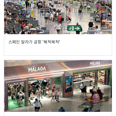
스페인 말라가 공항 '북적북적'