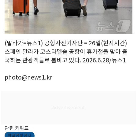
(말라가=뉴스1) 공항사진기자단 = 26일(현지시간)
스페인 말라가 코스타델솔 공항이 휴가철을 맞아 출
국하는 관광객들로 붐비고 있다. 2026.6.28/뉴스1
photo@news1.kr
관련 키워드
한국공항공사