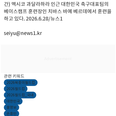
간) 멕시코 과달라하라 인근 대한민국 축구대표팀의
베이스캠프 훈련장인 치바스 바예 베르데에서 훈련을
하고 있다. 2026.6.28/뉴스1
seiyu@news1.kr
관련 키워드
2026북중미월드컵
2026월드컵
2026월드컵_국내
대한민국
홍명보
손흥민