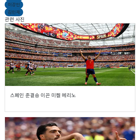
이강인
김민재
관련 사진
스페인 준결승 이끈 미켈 메리노