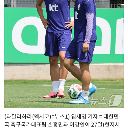
(과달라하라(멕시코)=뉴스1) 임세영 기자 = 대한민
국 축구국가대표팀 손흥민과 이강인이 27일(현지시