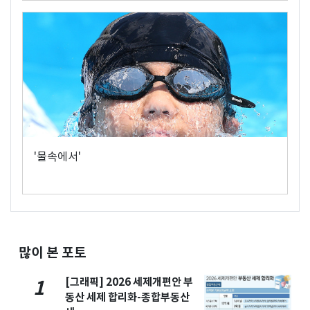
'물속에서'
많이 본 포토
[그래픽] 2026 세제개편안 부
1
동산 세제 합리화-종합부동산