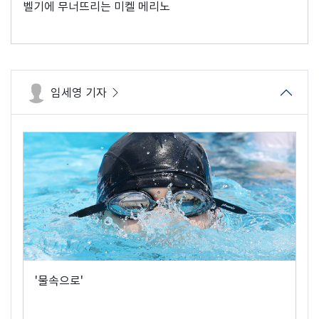
벨기에 무너뜨리는 미켈 메리노
임세영 기자
'물속으로'