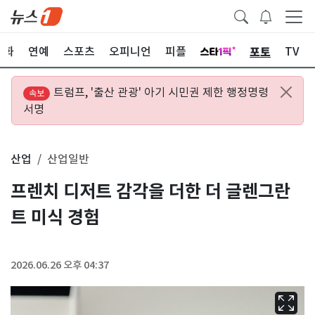
포토
문화
연예
스포츠
오피니언
피플
TV
트럼프, '출산 관광' 아기 시민권 제한 행정명령
속보
서명
산업
산업일반
프렌치 디저트 감각을 더한 더 글렌그란
트 미식 경험
2026.06.26 오후 04:37