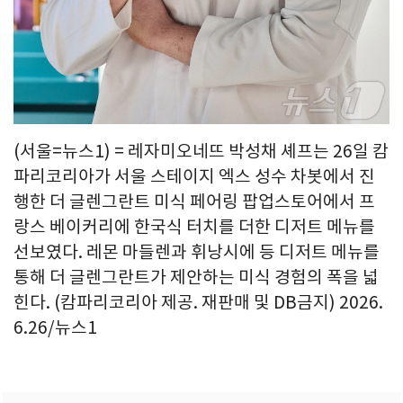
(서울=뉴스1) = 레자미오네뜨 박성채 셰프는 26일 캄
파리코리아가 서울 스테이지 엑스 성수 차봇에서 진
행한 더 글렌그란트 미식 페어링 팝업스토어에서 프
랑스 베이커리에 한국식 터치를 더한 디저트 메뉴를
선보였다. 레몬 마들렌과 휘낭시에 등 디저트 메뉴를
통해 더 글렌그란트가 제안하는 미식 경험의 폭을 넓
힌다. (캄파리코리아 제공. 재판매 및 DB금지) 2026.
6.26/뉴스1