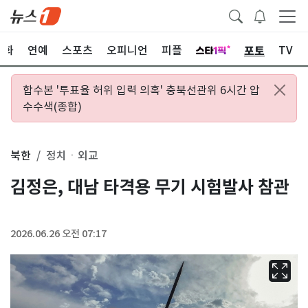
포토
문화
연예
스포츠
오피니언
피플
TV
합수본 '투표율 허위 입력 의혹' 충북선관위 6시간 압
수수색(종합)
북한
정치ㆍ외교
김정은, 대남 타격용 무기 시험발사 참관
2026.06.26 오전 07:17