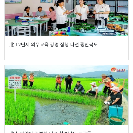
北 12년제 의무교육 강령 집행 나선 평안북도