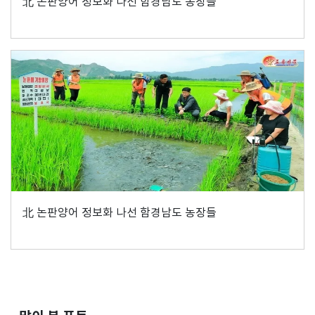
北 논판양어 정보화 나선 함경남도 농장들
北 논판양어 정보화 나선 함경남도 농장들