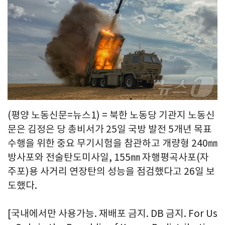
(평양 노동신문=뉴스1) = 북한 노동당 기관지 노동신
문은 김정은 당 총비서가 25일 국방 발전 5개년 목표
수행을 위한 중요 무기시험을 참관하고 개량형 240㎜
방사포와 전술탄도미사일, 155㎜ 자행평곡사포(자
주포)용 사거리 연장탄의 성능을 점검했다고 26일 보
도했다.
[국내에서만 사용가능. 재배포 금지. DB 금지. For Us