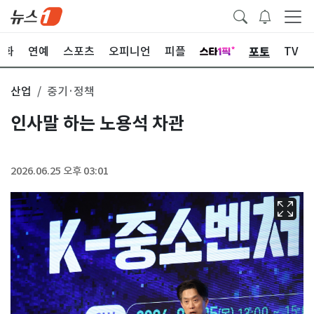
포토
문화
연예
스포츠
오피니언
피플
TV
산업
중기·정책
인사말 하는 노용석 차관
2026.06.25 오후 03:01