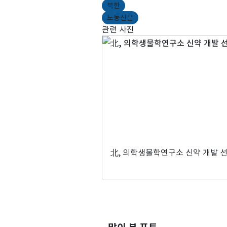
북한
노동신문
관련 사진
北, 의학생물학연구소 신약 개발 