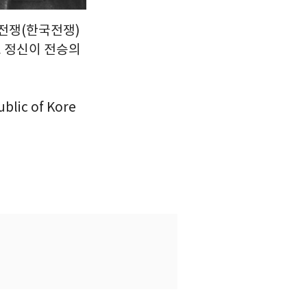
방전쟁(한국전쟁)
호 정신이 전승의
lic of Kore