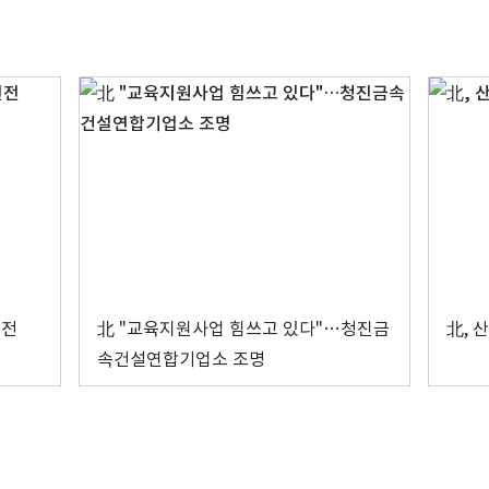
선전
北 "교육지원사업 힘쓰고 있다"…청진금
北, 
속건설연합기업소 조명