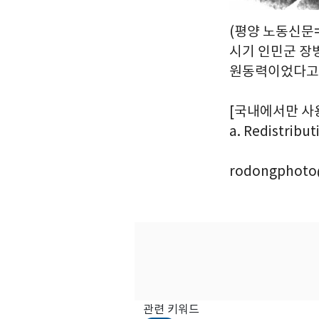
(평양 노동신문
시기 인민군 장
원동력이었다고
[국내에서만 사용가능
a. Redistribut
rodongphoto
관련 키워드