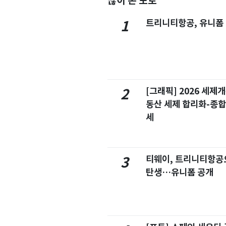
많이 본 포토
트리니티항공, 유니폼
1
[그래픽] 2026 세제
2
동산 세제 합리화-종
세
티웨이, 트리니티항공
3
탄생…유니폼 공개