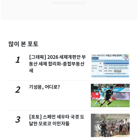
많이 본 포토
[그래픽] 2026 세제개편안 부
1
동산 세제 합리화-종합부동산
세
기성용, 어디로?
2
[포토] 스페인 세우타 국경 도
3
달한 모로코 이민자들