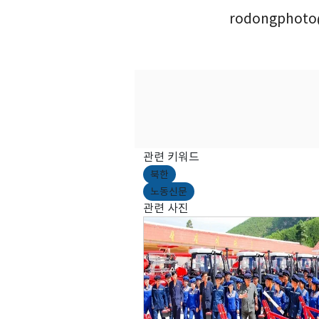
rodongphoto
관련 키워드
북한
노동신문
관련 사진