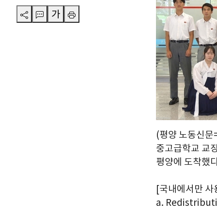
가
(평양 노동신문=
중고급학교 교장
평양에 도착했다
[국내에서만 사용가능
a. Redistribut