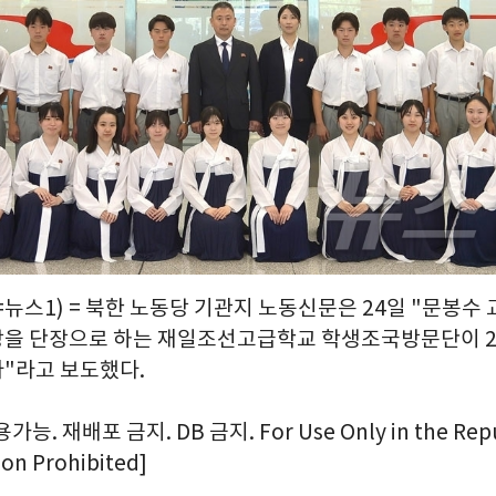
뉴스1) = 북한 노동당 기관지 노동신문은 24일 "문봉수 
을 단장으로 하는 재일조선고급학교 학생조국방문단이 2
"라고 보도했다.
. 재배포 금지. DB 금지. For Use Only in the Repub
ion Prohibited]