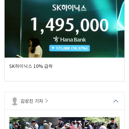
SK하이닉스 10% 급락
김성진 기자