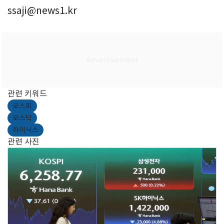
ssaji@news1.kr
관련 키워드
코스피
코스닥
하이닉스
관련 사진