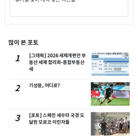
많이 본 포토
[그래픽] 2026 세제개편안 부
1
동산 세제 합리화-종합부동산
세
기성용, 어디로?
2
[포토] 스페인 세우타 국경 도
3
달한 모로코 이민자들