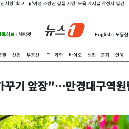
' 확고
'여성 소방관 갑질 사망' 모욕 게시글 작성자 입건
황희 
립토허브
해피펫
English
노동신
|
|
증권
산업
부동산
ITㆍ과학
바이오
생활ㆍ문화
연예
 가꾸기 앞장"…만경대구역원