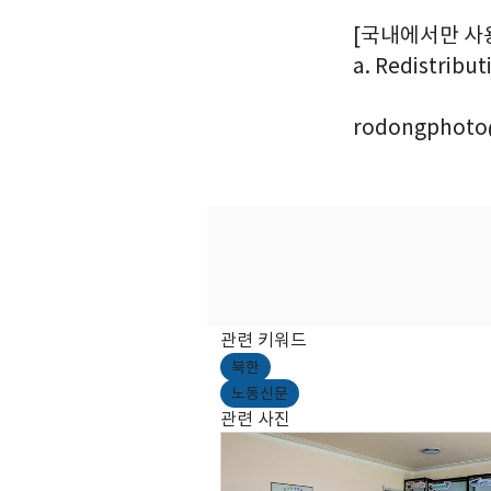
[국내에서만 사용가능
a. Redistribut
rodongphoto
관련 키워드
북한
노동신문
관련 사진