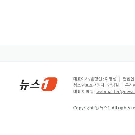
대표이사/발행인 : 이영섭
|
편집인 
청소년보호책임자 : 안병길
|
통신판
대표 이메일 :
webmaster@news1
Copyright ⓒ 뉴스1. All right