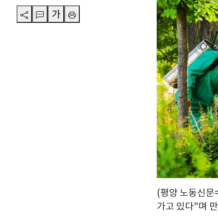
가
(평양 노동신문=
가고 있다"며 