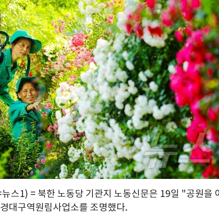
뉴스1) = 북한 노동당 기관지 노동신문은 19일 "공원을
만경대구역원림사업소를 조명했다.