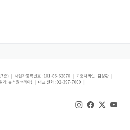
17층)
|
사업자등록번호 : 101-86-62870
|
고충처리인 : 김성환
|
(읽기: 뉴스원코리아)
|
대표 전화 : 02-397-7000
|