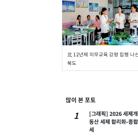
北 12년제 의무교육 강령 집행 나
북도
많이 본 포토
[그래픽] 2026 세제
1
동산 세제 합리화-종
세