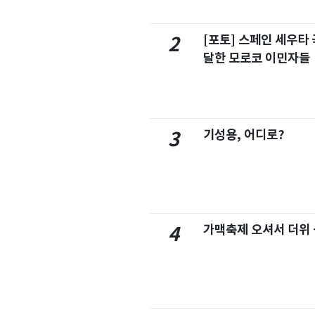
[포토] 스페인 세우타 
2
달한 모로코 이민자들
기성용, 어디로?
3
가맥축제 오셔서 더위
4