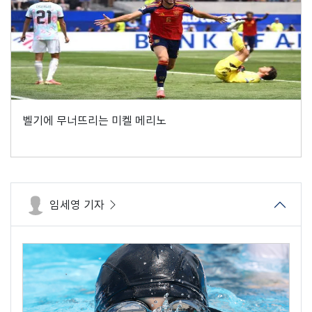
벨기에 무너뜨리는 미켈 메리노
임세영 기자