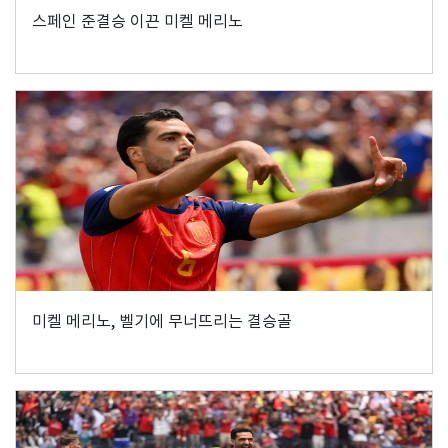
스페인 준결승 이끈 미켈 메리노
미켈 메리노, 벨기에 무너뜨리는 결승골