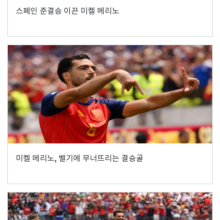
스페인 준결승 이끈 미켈 메리노
미켈 메리노, 벨기에 무너뜨리는 결승골