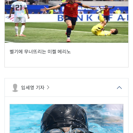
벨기에 무너뜨리는 미켈 메리노
임세영 기자