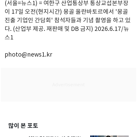
(서울=뉴스1) = 여한구 산업통상부 통상교섭본부장
이 17일 오전(현지시간) 몽골 울란바토르에서 '몽골
진출 기업인 간담회' 참석자들과 기념 촬영을 하고 있
다. (산업부 제공. 재판매 및 DB 금지) 2026.6.17/뉴
스1
photo@news1.kr
많이 본 포토