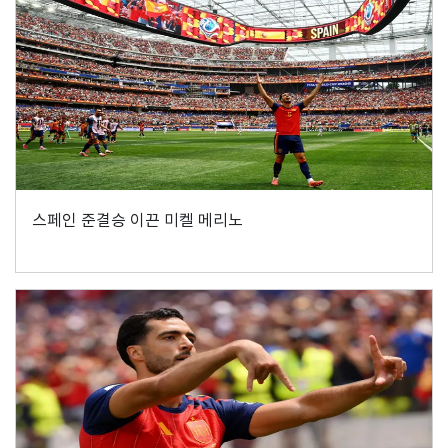
스페인 준결승 이끈 미켈 메리노