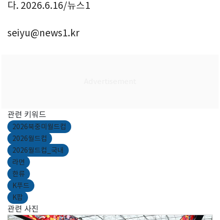
다. 2026.6.16/뉴스1
seiyu@news1.kr
관련 키워드
2026북중미월드컵
2026월드컵
2026월드컵_국내
라면
한류
K푸드
K팝
관련 사진