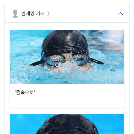
임세영 기자
'물속으로'