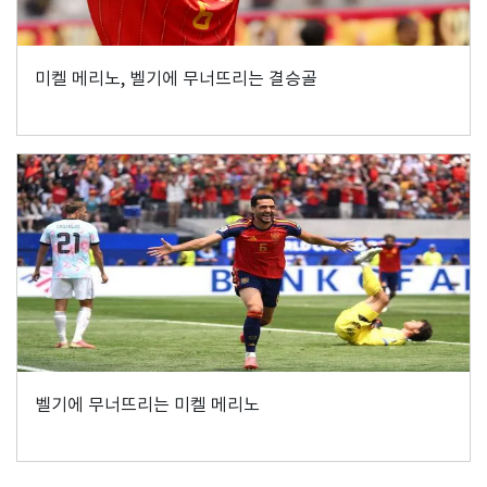
미켈 메리노, 벨기에 무너뜨리는 결승골
벨기에 무너뜨리는 미켈 메리노