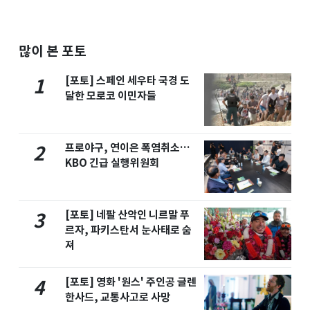
많이 본 포토
[포토] 스페인 세우타 국경 도
1
달한 모로코 이민자들
프로야구, 연이은 폭염취소…
2
KBO 긴급 실행위원회
[포토] 네팔 산악인 니르말 푸
3
르자, 파키스탄서 눈사태로 숨
져
[포토] 영화 '원스' 주인공 글렌
4
한사드, 교통사고로 사망