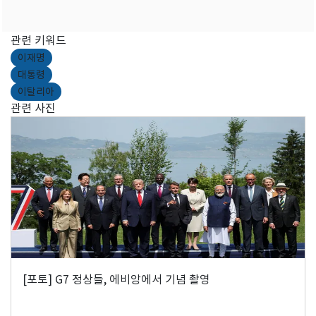
관련 키워드
이재명
대통령
이탈리아
관련 사진
[포토] G7 정상들, 에비앙에서 기념 촬영