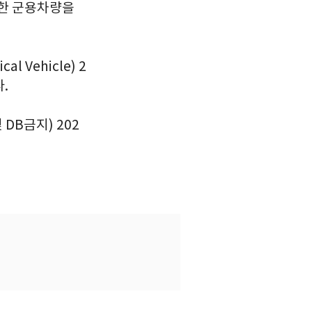
다양한 군용차량을
l Vehicle) 2
.
 DB금지) 202