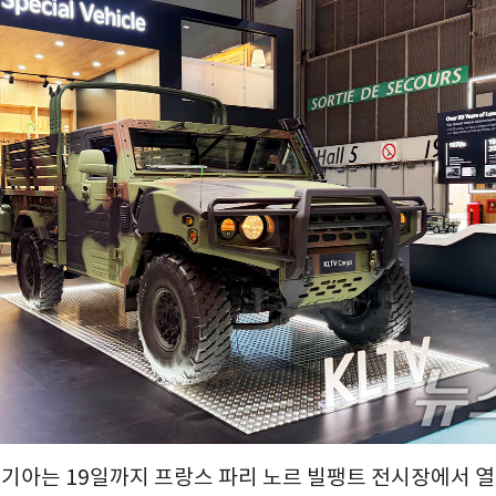
= 기아는 19일까지 프랑스 파리 노르 빌팽트 전시장에서 