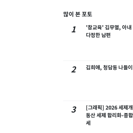
많이 본 포토
'참교육' 김무열, 아내
1
다정한 남편
김희애, 청담동 나들이
2
[그래픽] 2026 세제
3
동산 세제 합리화-종
세