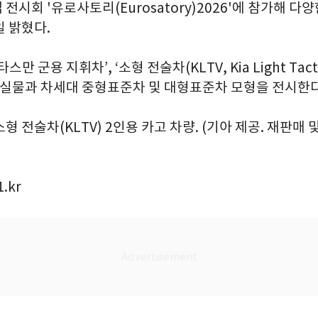
전시회 '유로사토리(Eurosatory)2026'에 참가해 
일 밝혔다.
만 군용 지휘차’, ‘소형 전술차(KLTV, Kia Light Tactica
’ 실물과 차세대 중형표준차 및 대형표준차 모형을 전시한다
 전술차(KLTV) 2인용 카고 차량. (기아 제공. 재판매 및
.kr