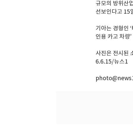
규모의 방위산업 
선보인다고 15
기아는 경형인 ‘타스
인용 카고 차량
사진은 전시된 소형
6.6.15/뉴스1
photo@news1