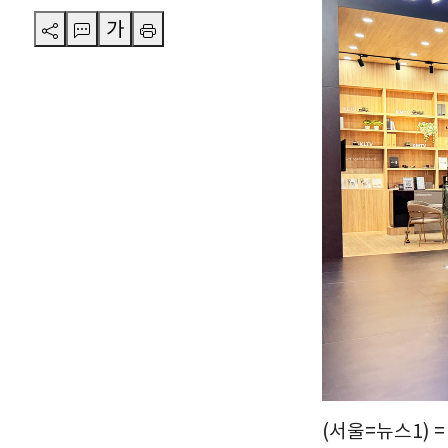
가
(서울=뉴스1) 