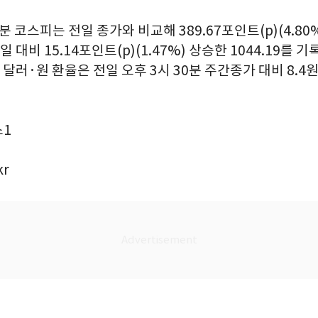
분 코스피는 전일 종가와 비교해 389.67포인트(p)(4.80%
일 대비 15.14포인트(p)(1.47%) 상승한 1044.19를 기
러·원 환율은 전일 오후 3시 30분 주간종가 대비 8.4원 
스1
kr