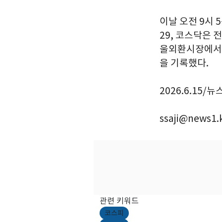
이날 오전 9시 5
29, 코스닥은 전
울외환시장에서 달
을 기록했다.
2026.6.15/뉴
ssaji@news1.
관련 키워드
코스피