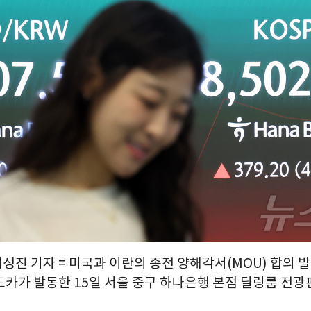
김성진 기자 = 미국과 이란의 종전 양해각서(MOU) 합의 
드카가 발동한 15일 서울 중구 하나은행 본점 딜링룸 전광