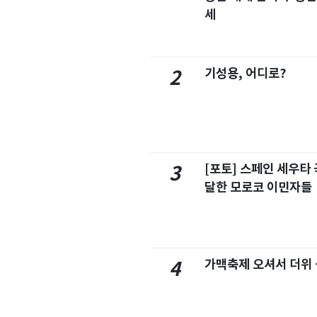
세
기성용, 어디로?
2
[포토] 스페인 세우타 
3
달한 모로코 이민자들
가맥축제 오셔서 더위
4