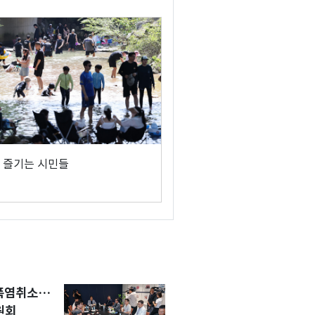
 즐기는 시민들
 폭염취소…
원회