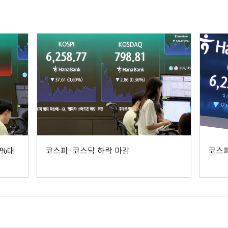
4%대
코스피·코스닥 하락 마감
코스피