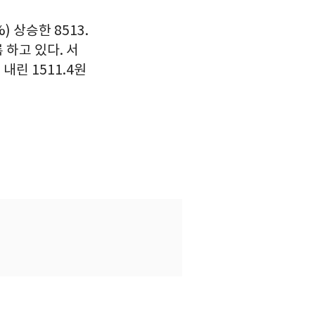
) 상승한 8513.
록 하고 있다. 서
내린 1511.4원