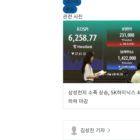
코스닥
환율
관련 사진
삼성전자 소폭 상승, SK하이닉스 
하락 마감
김성진 기자