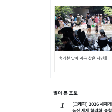
휴가철 맞아 계곡 찾은 시민들
많이 본 포토
[그래픽] 2026 세제
1
동산 세제 합리화-종