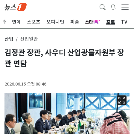
포토
문화
연예
스포츠
오피니언
피플
TV
산업
산업일반
김정관 장관, 사우디 산업광물자원부 장
관 면담
2026.06.15 오전 08:46