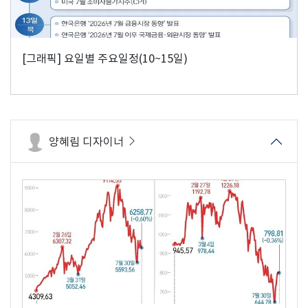
[그래픽] 요일별 주요일정(10~15일)
양혜림 디자이너