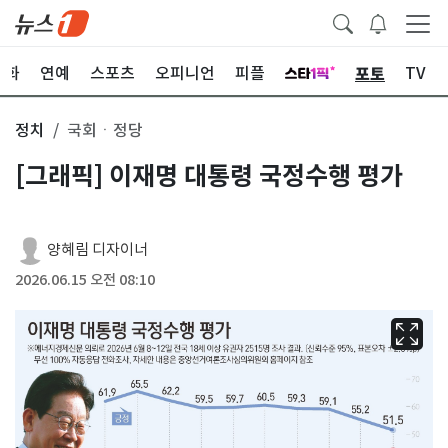
포토
문화
연예
스포츠
오피니언
피플
TV
정치
국회ㆍ정당
[그래픽] 이재명 대통령 국정수행 평가
양혜림 디자이너
2026.06.15 오전 08:10