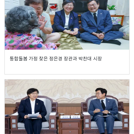
통합돌봄 가정 찾은 정은경 장관과 박찬대 시장