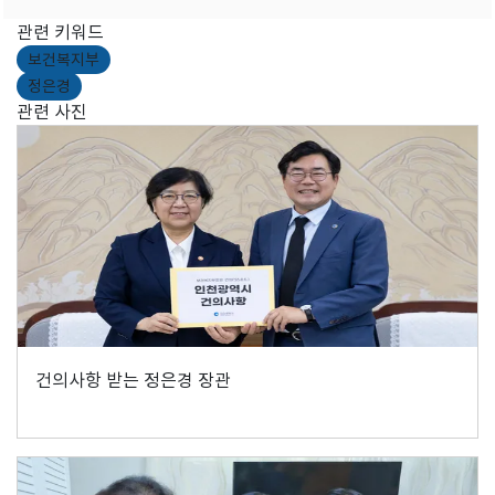
관련 키워드
보건복지부
정은경
관련 사진
건의사항 받는 정은경 장관