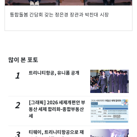
통합돌봄 간담회 갖는 정은경 장관과 박찬대 시장
많이 본 포토
트리니티항공, 유니폼 공개
1
[그래픽] 2026 세제개편안 부
2
동산 세제 합리화-종합부동산
세
티웨이, 트리니티항공으로 재
3