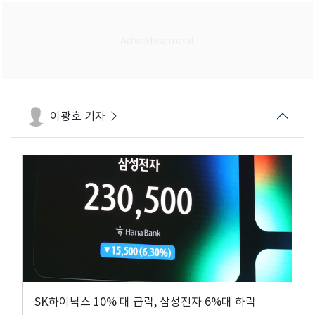
이광호 기자
SK하이닉스 10% 대 급락, 삼성전자 6%대 하락