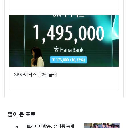
SK하이닉스 10% 급락
많이 본 포토
트리니티항공, 유니폼 공개