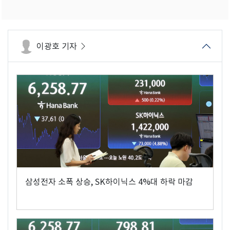
이광호 기자
삼성전자 소폭 상승, SK하이닉스 4%대 하락 마감