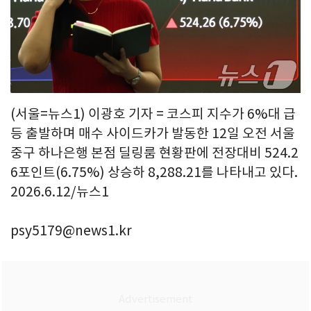
(서울=뉴스1) 이광호 기자 = 코스피 지수가 6%대 급
등 출발하며 매수 사이드카가 발동한 12일 오전 서울
중구 하나은행 본점 딜링룸 현황판에 전장대비 524.2
6포인트(6.75%) 상승하 8,288.21를 나타내고 있다.
2026.6.12/뉴스1
psy5179@news1.kr