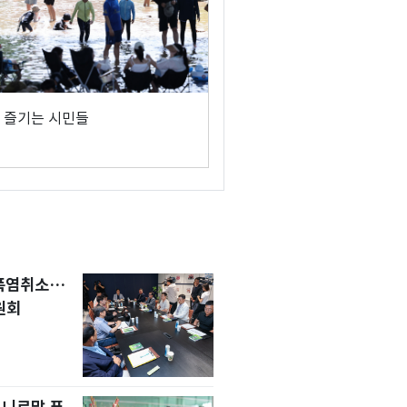
 즐기는 시민들
 폭염취소…
원회