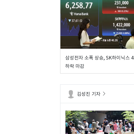
삼성전자 소폭 상승, SK하이닉스 
하락 마감
김성진 기자