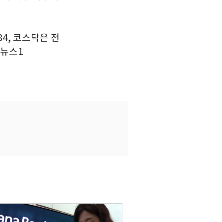
84, 코스닥은 전
1/뉴스1