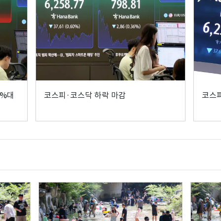
4%대
코스피·코스닥 하락 마감
코스피