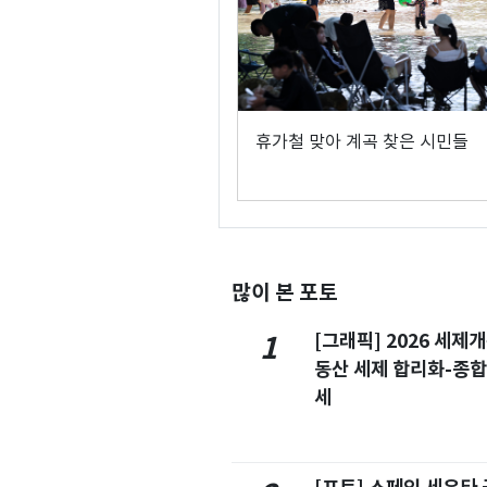
휴가철 맞아 계곡 찾은 시민들
많이 본 포토
[그래픽] 2026 세제
1
동산 세제 합리화-종
세