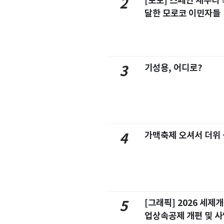
[포토] 스페인 세우타 
2
달한 모로코 이민자들
기성용, 어디로?
3
가맥축제 오셔서 더위
4
[그래픽] 2026 세제
5
업상속공제 개편 및 