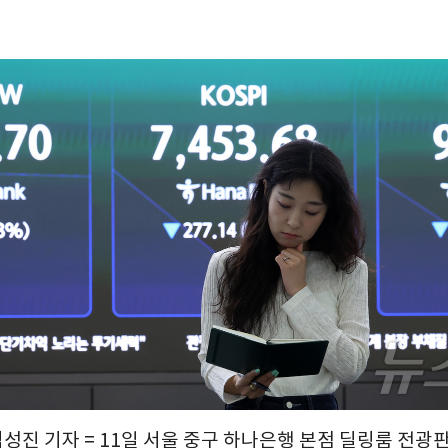
김성진 기자 = 11일 서울 중구 하나은행 본점 딜링룸 전광