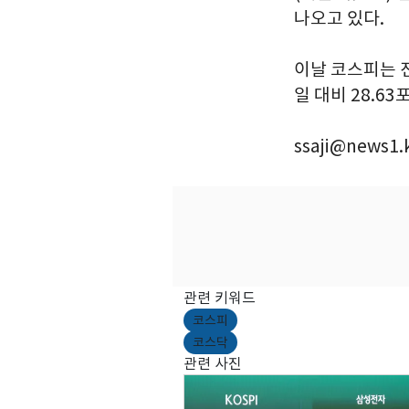
나오고 있다.
이날 코스피는 전
일 대비 28.63
ssaji@news1.
관련 키워드
코스피
코스닥
관련 사진