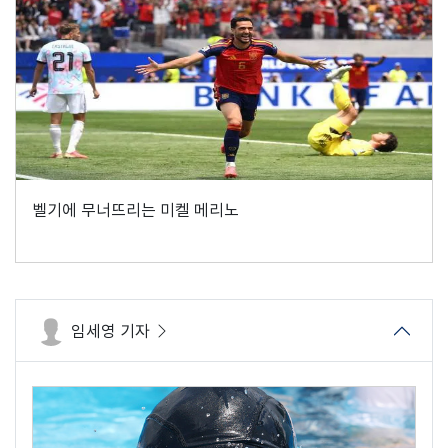
벨기에 무너뜨리는 미켈 메리노
임세영 기자