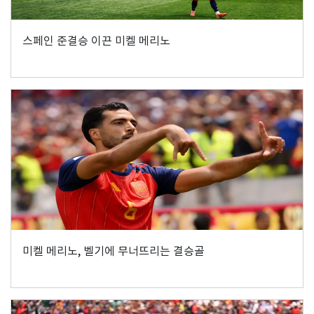
스페인 준결승 이끈 미켈 메리노
미켈 메리노, 벨기에 무너뜨리는 결승골